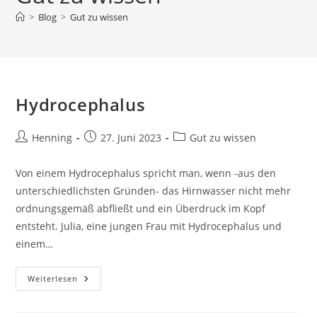
>
Blog
>
Gut zu wissen
Hydrocephalus
Beitrags-
Beitrag
Beitrags-
Henning
27. Juni 2023
Gut zu wissen
Autor:
veröffentlicht:
Kategorie:
Von einem Hydrocephalus spricht man, wenn -aus den
unterschiedlichsten Gründen- das Hirnwasser nicht mehr
ordnungsgemäß abfließt und ein Überdruck im Kopf
entsteht. Julia, eine jungen Frau mit Hydrocephalus und
einem…
Hydrocephalus
Weiterlesen